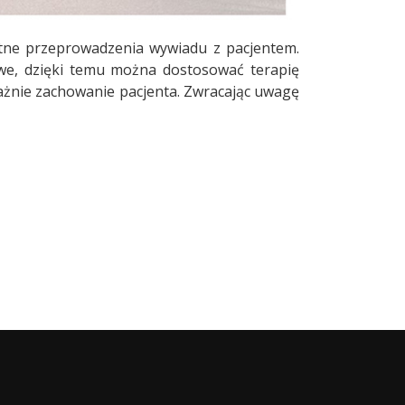
tne przeprowadzenia wywiadu z pacjentem.
owe, dzięki temu można dostosować terapię
ażnie zachowanie pacjenta. Zwracając uwagę