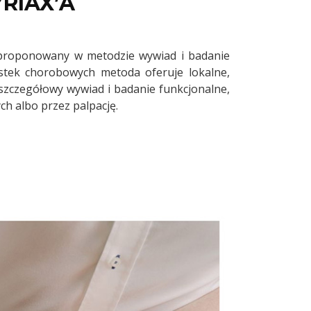
RIAX’A
aproponowany w metodzie wywiad i badanie
stek chorobowych metoda oferuje lokalne,
szczegółowy wywiad i badanie funkcjonalne,
h albo przez palpację.