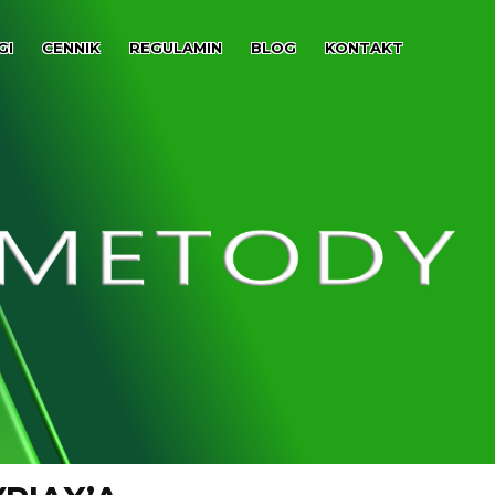
GI
CENNIK
REGULAMIN
BLOG
KONTAKT