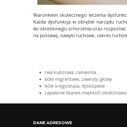
Warunkiem skutecznego leczenia dysfunkc
Każda dysfunkcja w obrębie narządu ruchu
do określonego schorzenia oraz rozpoznać 
na postawę, nawyki ruchowe, zakres rucho
rwa kulszowa, ramienna
bóle migrenowe, zawroty głowy
bóle kręgosłupa, dyskopatie
zapalenie tkanek miękkich okołostaw
DANE ADRESOWE