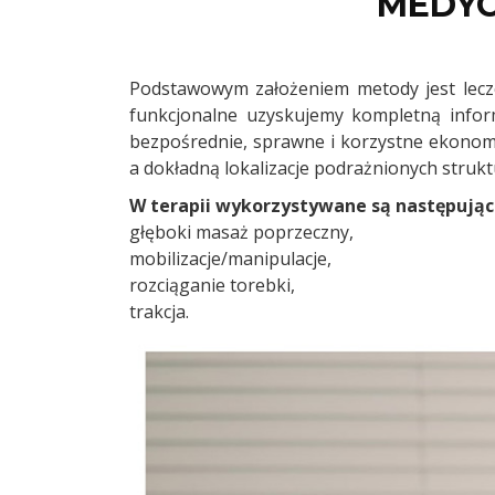
MEDYC
Podstawowym założeniem metody jest lecz
funkcjonalne uzyskujemy kompletną infor
bezpośrednie, sprawne i korzystne ekonomi
a dokładną lokalizacje podrażnionych struk
W terapii wykorzystywane są następując
głęboki masaż poprzeczny,
mobilizacje/manipulacje,
rozciąganie torebki,
trakcja.