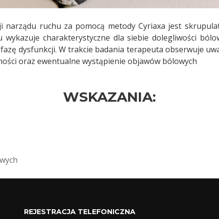
ji narządu ruchu za pomocą metody Cyriaxa jest skrupula
 wykazuje charakterystyczne dla siebie dolegliwości ból
fazę dysfunkcji. W trakcie badania terapeuta obserwuje uw
mości oraz ewentualne wystąpienie objawów bólowych
WSKAZANIA:
owych
REJESTRACJA TELEFONICZNA