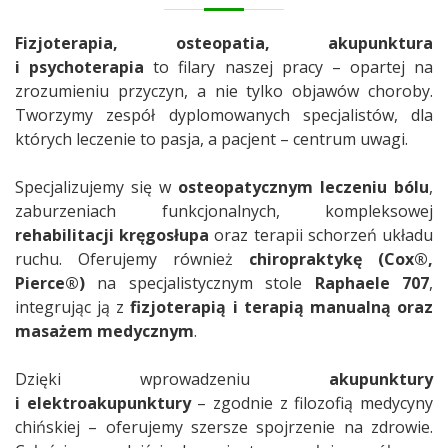
Fizjoterapia, osteopatia, akupunktura
i psychoterapia
to filary naszej pracy – opartej na
zrozumieniu przyczyn, a nie tylko objawów choroby.
Tworzymy zespół dyplomowanych specjalistów, dla
których leczenie to pasja, a pacjent – centrum uwagi.
Specjalizujemy się w
osteopatycznym leczeniu bólu
,
zaburzeniach funkcjonalnych, kompleksowej
rehabilitacji kręgosłupa
oraz terapii schorzeń układu
ruchu. Oferujemy również
chiropraktykę (Cox®,
Pierce®)
na specjalistycznym stole
Raphaele 707
,
integrując ją z
fizjoterapią i terapią manualną oraz
masażem medycznym
.
Dzięki wprowadzeniu
akupunktury
i elektroakupunktury
– zgodnie z filozofią medycyny
chińskiej – oferujemy szersze spojrzenie na zdrowie.