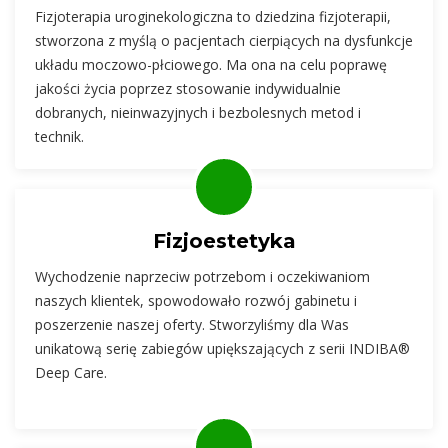
Fizjoterapia uroginekologiczna to dziedzina fizjoterapii,
stworzona z myślą o pacjentach cierpiących na dysfunkcje
układu moczowo-płciowego. Ma ona na celu poprawę
jakości życia poprzez stosowanie indywidualnie
dobranych, nieinwazyjnych i bezbolesnych metod i
technik.
Fizjoestetyka
Wychodzenie naprzeciw potrzebom i oczekiwaniom
naszych klientek, spowodowało rozwój gabinetu i
poszerzenie naszej oferty. Stworzyliśmy dla Was
unikatową serię zabiegów upiększających z serii INDIBA®
Deep Care.