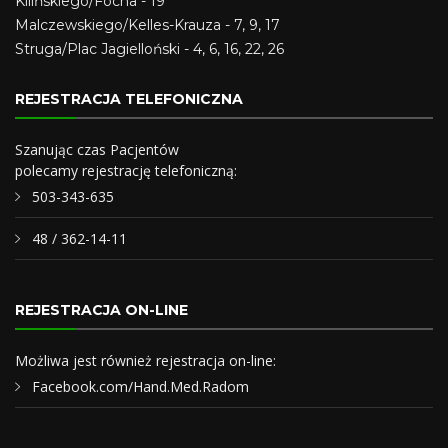
Kilińskiego/Focha - 19
Malczewskiego/Kelles-Krauza - 7, 9, 17
Struga/Plac Jagielloński - 4, 6, 16, 22, 26
REJESTRACJA TELEFONICZNA
Szanując czas Pacjentów
polecamy rejestrację telefoniczną:
503-343-635
48 / 362-14-11
REJESTRACJA ON-LINE
Możliwa jest również rejestracja on-line:
Facebook.com/Hand.Med.Radom