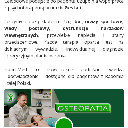
Całościowe podejście do pacjenta uzupełnia współpraca
z psychoterapeutą w nurcie
Gestalt
.
Leczymy z dużą skutecznością:
ból, urazy sportowe,
wady postawy, dysfunkcje narządów
wewnętrznych
, przewlekłe napięcia i stany
przeciążeniowe. Każda terapia oparta jest na
dokładnym wywiadzie, indywidualnej diagnozie
i precyzyjnym planie leczenia.
Hand-Med to nowoczesne podejście, wiedza
i doświadczenie – dostępne dla pacjentów z Radomia
i całej Polski.