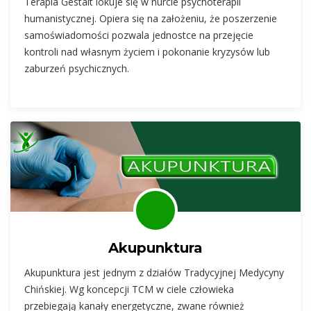
Terapia Gestalt lokuje się w nurcie psychoterapii
humanistycznej. Opiera się na założeniu, że poszerzenie
samoświadomości pozwala jednostce na przejęcie
kontroli nad własnym życiem i pokonanie kryzysów lub
zaburzeń psychicznych.
Akupunktura
Akupunktura jest jednym z działów Tradycyjnej Medycyny
Chińskiej. Wg koncepcji TCM w ciele człowieka
przebiegają kanały energetyczne, zwane również