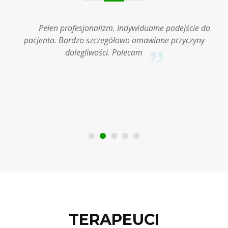
Pełen profesjonalizm. Indywidualne podejście do
h
pacjenta. Bardzo szczegółowo omawiane przyczyny
dolegliwości. Polecam
se
i
TERAPEUCI