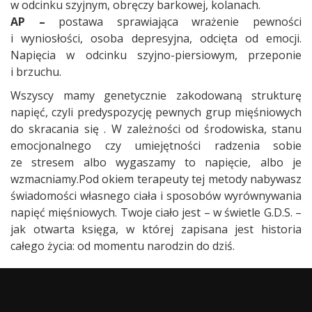
w odcinku szyjnym, obręczy barkowej, kolanach.
AP –
postawa sprawiająca wrażenie pewności
i wyniosłości, osoba depresyjna, odcięta od emocji.
Napięcia w odcinku szyjno-piersiowym, przeponie
i brzuchu.
Wszyscy mamy genetycznie zakodowaną strukturę
napięć, czyli predyspozycję pewnych grup mięśniowych
do skracania się . W zależności od środowiska, stanu
emocjonalnego czy umiejętności radzenia sobie
ze stresem albo wygaszamy to napięcie, albo je
wzmacniamy.Pod okiem terapeuty tej metody nabywasz
świadomości własnego ciała i sposobów wyrównywania
napięć mięśniowych. Twoje ciało jest – w świetle G.D.S. –
jak otwarta księga, w której zapisana jest historia
całego życia: od momentu narodzin do dziś.