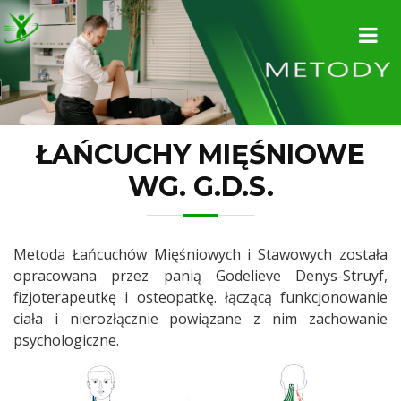
ŁAŃCUCHY MIĘŚNIOWE
WG. G.D.S.
Metoda Łańcuchów Mięśniowych i Stawowych została
opracowana przez panią Godelieve Denys-Struyf,
fizjoterapeutkę i osteopatkę. łączącą funkcjonowanie
ciała i nierozłącznie powiązane z nim zachowanie
psychologiczne.