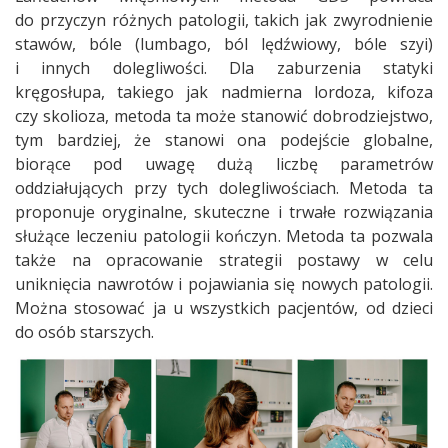
do przyczyn różnych patologii, takich jak zwyrodnienie
stawów, bóle (lumbago, ból lędźwiowy, bóle szyi)
i innych dolegliwości. Dla zaburzenia statyki
kręgosłupa, takiego jak nadmierna lordoza, kifoza
czy skolioza, metoda ta może stanowić dobrodziejstwo,
tym bardziej, że stanowi ona podejście globalne,
biorące pod uwagę dużą liczbę parametrów
oddziałujących przy tych dolegliwościach. Metoda ta
proponuje oryginalne, skuteczne i trwałe rozwiązania
służące leczeniu patologii kończyn. Metoda ta pozwala
także na opracowanie strategii postawy w celu
uniknięcia nawrotów i pojawiania się nowych patologii.
Można stosować ja u wszystkich pacjentów, od dzieci
do osób starszych.