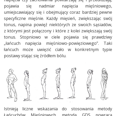
pojawia się nadmiar napięcia mięśniowego,
umiejscawiający się i obejmujący coraz bardziej pewne
specyficzne mięśnie. Każdy mięsień, zwiększając swój
tonus, napina powięź niektórych ze swoich sąsiadów,
z którymi jest połączony i które z kolei zwiększają swój
tonus. Stopniowo w ciele pojawia się prawdziwy
„łańcuch napięcia mięśniowo-powięziowego”. Taki
łańcuch może uwięzić ciało w konkretnym typie
postawy stając się źródłem bólu.
Istnieją liczne wskazania do stosowania metody
Łańcuchów Mięśniowych. metoda GDS powraca