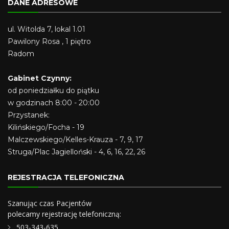
DANE ADRESOWE
ul. Witolda 7, lokal 1.01
Pawilony Rosa , 1 piętro
Radom
Gabinet Czynny:
od poniedziałku do piątku
w godzinach 8:00 - 20:00
Przystanek:
Kilińskiego/Focha - 19
Malczewskiego/Kelles-Krauza - 7, 9, 17
Struga/Plac Jagielloński - 4, 6, 16, 22, 26
REJESTRACJA TELEFONICZNA
Szanując czas Pacjentów
polecamy rejestrację telefoniczną:
503-343-635