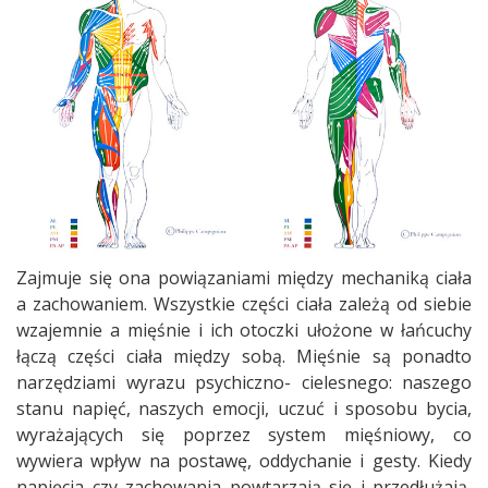
Zajmuje się ona powiązaniami między mechaniką ciała
a zachowaniem. Wszystkie części ciała zależą od siebie
wzajemnie a mięśnie i ich otoczki ułożone w łańcuchy
łączą części ciała między sobą. Mięśnie są ponadto
narzędziami wyrazu psychiczno- cielesnego: naszego
stanu napięć, naszych emocji, uczuć i sposobu bycia,
wyrażających się poprzez system mięśniowy, co
wywiera wpływ na postawę, oddychanie i gesty. Kiedy
napięcia czy zachowania powtarzają się i przedłużają,