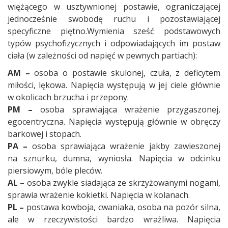
więżącego w usztywnionej postawie, ograniczającej
jednocześnie swobodę ruchu i pozostawiającej
specyficzne piętno.Wymienia sześć podstawowych
typów psychofizycznych i odpowiadających im postaw
ciała (w zależności od napięć w pewnych partiach):
AM –
osoba o postawie skulonej, czuła, z deficytem
miłości, lękowa. Napięcia występują w jej ciele głównie
w okolicach brzucha i przepony.
PM –
osoba sprawiająca wrażenie przygaszonej,
egocentryczna. Napięcia występują głównie w obręczy
barkowej i stopach.
PA –
osoba sprawiająca wrażenie jakby zawieszonej
na sznurku, dumna, wyniosła. Napięcia w odcinku
piersiowym, bóle pleców.
AL –
osoba zwykle siadająca ze skrzyżowanymi nogami,
sprawia wrażenie kokietki. Napięcia w kolanach.
PL –
postawa kowboja, cwaniaka, osoba na pozór silna,
ale w rzeczywistości bardzo wrażliwa. Napięcia