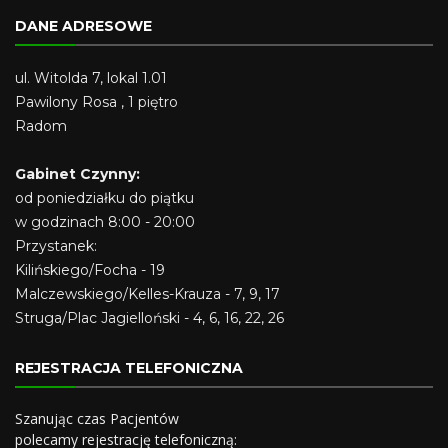
DANE ADRESOWE
ul. Witolda 7, lokal 1.01
Pawilony Rosa , 1 piętro
Radom
Gabinet Czynny:
od poniedziałku do piątku
w godzinach 8:00 - 20:00
Przystanek:
Kilińskiego/Focha - 19
Malczewskiego/Kelles-Krauza - 7, 9, 17
Struga/Plac Jagielloński - 4, 6, 16, 22, 26
REJESTRACJA TELEFONICZNA
Szanując czas Pacjentów
polecamy rejestrację telefoniczną: