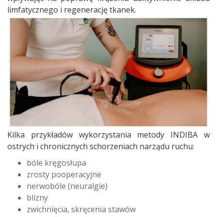
limfatycznego i regenerację tkanek.
Kilka przykładów wykorzystania metody INDIBA w
ostrych i chronicznych schorzeniach narządu ruchu:
bóle kręgosłupa
zrosty pooperacyjne
nerwobóle (neuralgie)
blizny
zwichnięcia, skręcenia stawów