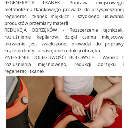
REGENERACJA TKANEK- Poprawa miejscowego
metabolizmu tkankowego prowadzi do przyspieszonej
regeneracji tkanek miękkich i szybkiego usuwania
produktów przemiany materii
REDUKCJA OBRZĘKÓW - Rozszerzenie tętniczek,
rozluźnienie kapilarów, dzięki czemu miejscowe
ukrwienie jest zwiększone, prowadzi do poprawy
krążenia limfy , a następnie redukcji obrzęku.
ZNIESIENIE DOLEGLIWOŚĆI BÓLOWYCH - Wynika z
rozluźnienia mięśniowego, redukcji obrzęku i
regeneracji tkanek