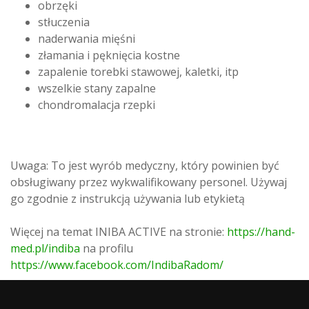
obrzęki
stłuczenia
naderwania mięśni
złamania i pęknięcia kostne
zapalenie torebki stawowej, kaletki, itp
wszelkie stany zapalne
chondromalacja rzepki
Uwaga: To jest wyrób medyczny, który powinien być
obsługiwany przez wykwalifikowany personel. Używaj
go zgodnie z instrukcją używania lub etykietą
Więcej na temat INIBA ACTIVE na stronie:
https://hand-
med.pl/indiba
na profilu
https://www.facebook.com/IndibaRadom/