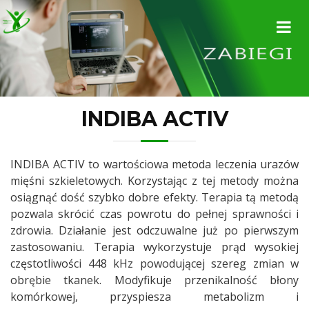
INDIBA ACTIV
INDIBA ACTIV to wartościowa metoda leczenia urazów
mięśni szkieletowych. Korzystając z tej metody można
osiągnąć dość szybko dobre efekty. Terapia tą metodą
pozwala skrócić czas powrotu do pełnej sprawności i
zdrowia. Działanie jest odczuwalne już po pierwszym
zastosowaniu. Terapia wykorzystuje prąd wysokiej
częstotliwości 448 kHz powodującej szereg zmian w
obrębie tkanek. Modyfikuje przenikalność błony
komórkowej, przyspiesza metabolizm i